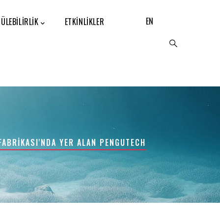
ÜLEBILIRLIK
ETKINLIKLER
FABRİKASI'NDA YER ALAN PENGUTECH