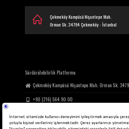
Çekmeköy Kampüsü Nişantepe Mah.
Orman Sk. 34794 Çekmeköy - İstanbul
Sürdürülebilirlik Platformu
Çekmeköy Kampüsü Nişantepe Mah. Orman Sk. 3479
+90 (216) 564 90 00
surdurulebilirlik@ozyegin.edu.tr