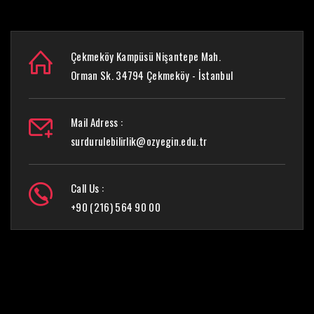
Çekmeköy Kampüsü Nişantepe Mah.
Orman Sk. 34794 Çekmeköy - İstanbul
Mail Adress :
surdurulebilirlik@ozyegin.edu.tr
Call Us :
+90 (216) 564 90 00