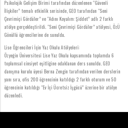
Psikolojik Gelişim Birimi tarafından düzenlenen “Güvenli
İlişkiler” temalı etkinlik serisinde, GEO tarafından “Seni
Çevrimiçi Gördüler” ve “Adını Koyalım: Şiddet” adlı 2 farklı
atölye gerçekleştirildi. “Seni Çevrimiçi Gördüler” atölyesi, ÖzÜ
Gönüllü öğrencilerine de sunuldu.
Lise Öğrencileri İçin Yaz Okulu Atölyeleri:
Özyeğin Üniversitesi Lise Yaz Okulu kapsamında toplamda 6
toplumsal cinsiyet eşitliğine odaklanan ders sunuldu. GEO
danışma kurulu üyesi Berna Zengin tarafından verilen derslerin
yanı sıra, ofis 200 öğrencinin katıldığı 2 farklı oturum ve 50
öğrencinin katıldığı “Ev İçi Ücretsiz İşgücü” üzerine bir atölye
düzenledi.