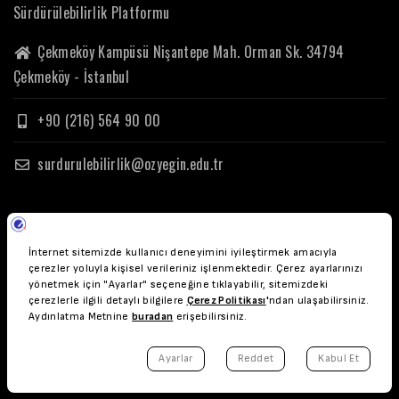
Sürdürülebilirlik Platformu
Çekmeköy Kampüsü Nişantepe Mah. Orman Sk. 34794
Çekmeköy - İstanbul
+90 (216) 564 90 00
surdurulebilirlik@ozyegin.edu.tr
© Copyright Özyeğin Üniversitesi 2023.