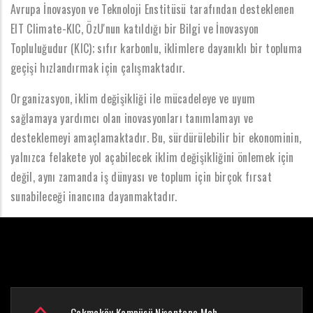
Avrupa İnovasyon ve Teknoloji Enstitüsü tarafından desteklenen
EIT Climate-KIC, ÖzU'nun katıldığı bir Bilgi ve İnovasyon
Topluluğudur (KIC); sıfır karbonlu, iklimlere dayanıklı bir topluma
geçişi hızlandırmak için çalışmaktadır.
Organizasyon, iklim değişikliği ile mücadeleye ve uyum
sağlamaya yardımcı olan inovasyonları tanımlamayı ve
desteklemeyi amaçlamaktadır. Bu, sürdürülebilir bir ekonominin,
yalnızca felakete yol açabilecek iklim değişikliğini önlemek için
değil, aynı zamanda iş dünyası ve toplum için birçok fırsat
sunabileceği inancına dayanmaktadır.
Çekmeköy Kampüsü Nişantepe Mah.